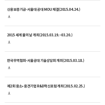
신용보증기금-서울대 공대 MOU 체결(2015.04.24.)
2015 세계 물의 날 개최(2015.03.19.~03.20.)
한국무역협회-서울공대 기술상담회 개최(2015.03.18.)
제2회 중소• 중견기업 R&D혁신포럼 개최(2015.02.25.)