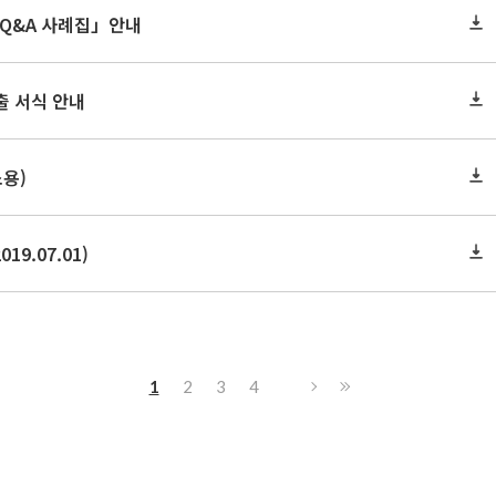
 Q&A 사례집」안내
출 서식 안내
용)
9.07.01)
1
2
3
4