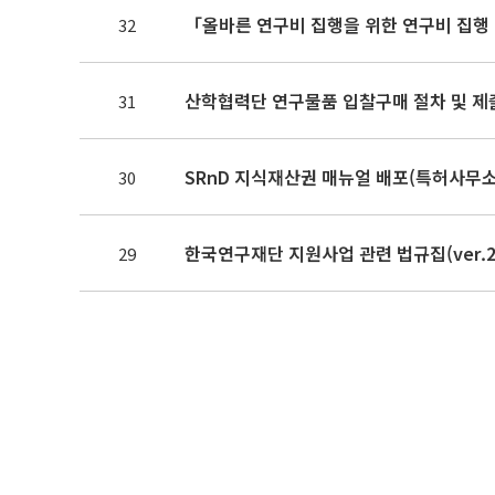
「올바른 연구비 집행을 위한 연구비 집행
32
산학협력단 연구물품 입찰구매 절차 및 제
31
SRnD 지식재산권 매뉴얼 배포(특허사무소
30
한국연구재단 지원사업 관련 법규집(ver.201
29