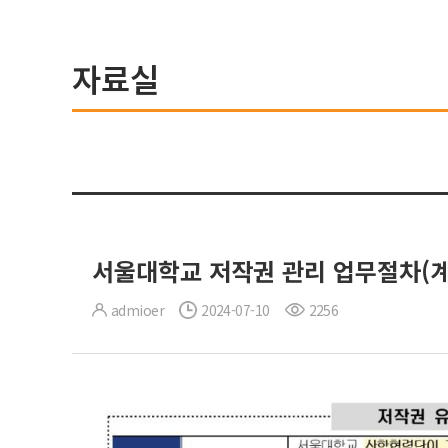
자료실
서울대학교 저작권 관리 업무절차(계
admioer
2024-07-10
2256