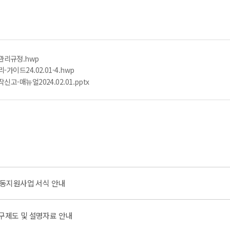
리규정.hwp
가이드24.02.01-4.hwp
고-매뉴얼2024.02.01.pptx
활동지원사업 서식 안내
제도 및 설명자료 안내