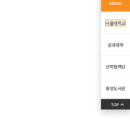
MENU
서울대학교
공과대학
산학협력단
중앙도서관
TOP