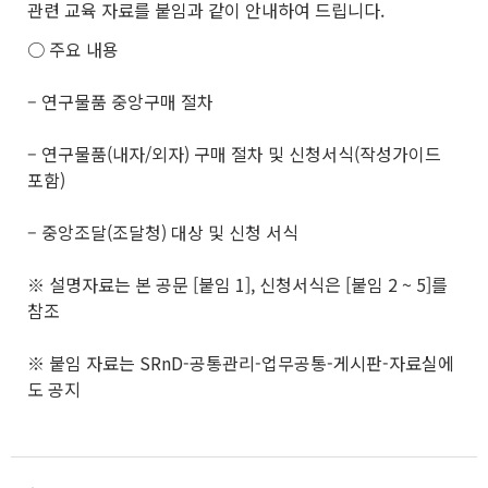
관련 교육 자료를 붙임과 같이 안내하여 드립니다.
○ 주요 내용
– 연구물품 중앙구매 절차
– 연구물품(내자/외자) 구매 절차 및 신청서식(작성가이드
포함)
– 중앙조달(조달청) 대상 및 신청 서식
※ 설명자료는 본 공문 [붙임 1], 신청서식은 [붙임 2 ~ 5]를
참조
※ 붙임 자료는 SRnD-공통관리-업무공통-게시판-자료실에
도 공지