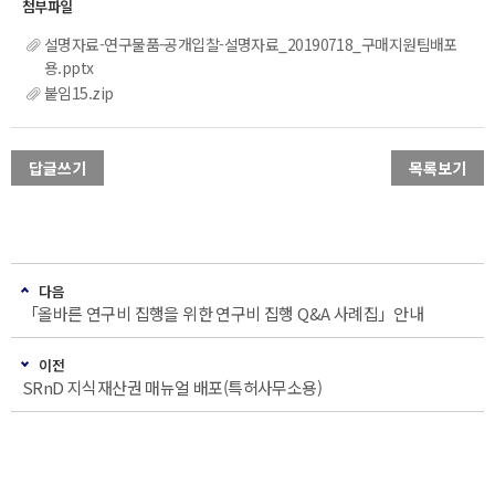
설명자료-연구물품-공개입찰-설명자료_20190718_구매지원팀배포
용.pptx
붙임15.zip
답글쓰기
목록보기
다음
「올바른 연구비 집행을 위한 연구비 집행 Q&A 사례집」안내
이전
SRnD 지식재산권 매뉴얼 배포(특허사무소용)