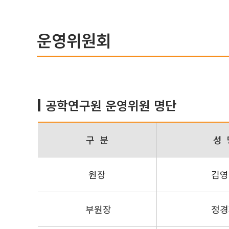
운영위원회
공학연구원 운영위원 명단
구 분
성 
원장
김영
부원장
정경