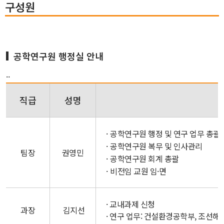
구성원
공학연구원 행정실 안내
··
직급
성명
공학연구원 행정 및 연구 업무 총괄
공학연구원 복무 및 인사관리
팀장
권영민
공학연구원 회계 총괄
비전임 교원 임·면
· 교내과제 신청
과장
김지선
· 연구 업무: 건설환경공학부, 조