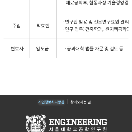
재료공학부, 협동과정 기술경영경
연구원 임용 및 전문연구요원 관리
주임
박효빈
연구 업무: 건축학과, 원자핵공학과
변호사
임도균
⋅ 공과대학 법률 자문 및 검토 등
개인정보처리방침
찾아오시는 길